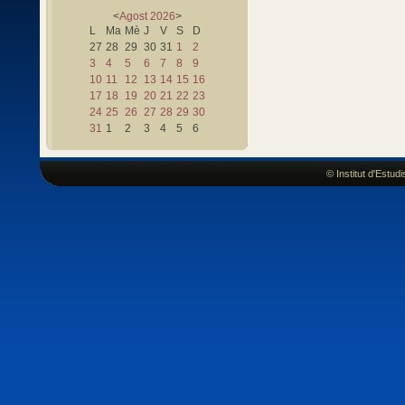
<
Agost
2026
>
L
Ma
Mè
J
V
S
D
27
28
29
30
31
1
2
3
4
5
6
7
8
9
10
11
12
13
14
15
16
17
18
19
20
21
22
23
24
25
26
27
28
29
30
31
1
2
3
4
5
6
© Institut d'Estu