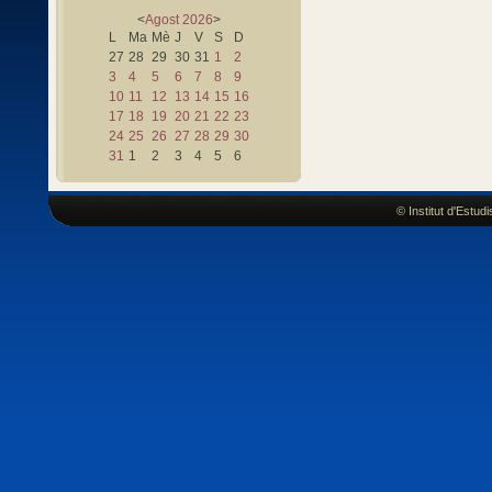
<
Agost
2026
>
L
Ma
Mè
J
V
S
D
27
28
29
30
31
1
2
3
4
5
6
7
8
9
10
11
12
13
14
15
16
17
18
19
20
21
22
23
24
25
26
27
28
29
30
31
1
2
3
4
5
6
© Institut d'Estu