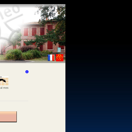
 al mes