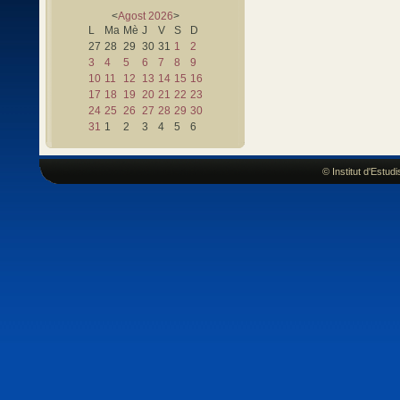
<
Agost
2026
>
L
Ma
Mè
J
V
S
D
27
28
29
30
31
1
2
3
4
5
6
7
8
9
10
11
12
13
14
15
16
17
18
19
20
21
22
23
24
25
26
27
28
29
30
31
1
2
3
4
5
6
© Institut d'Estu