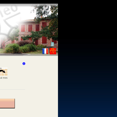
 al mes