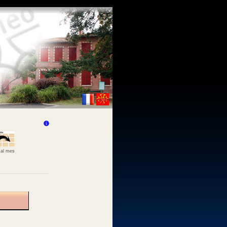
 al mes