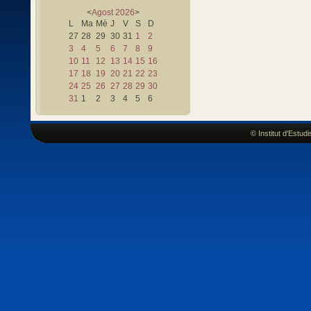
<
Agost
2026
>
L
Ma
Mè
J
V
S
D
27
28
29
30
31
1
2
3
4
5
6
7
8
9
10
11
12
13
14
15
16
17
18
19
20
21
22
23
24
25
26
27
28
29
30
31
1
2
3
4
5
6
© Institut d'Estu