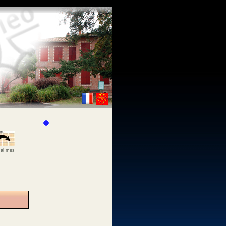
 al mes