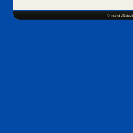
© Institut d'Estu