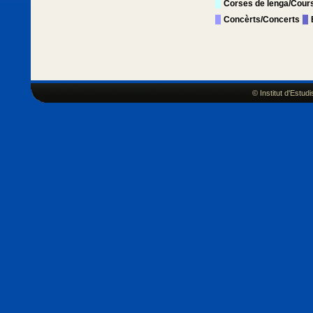
Corses de lenga/Cour
Concèrts/Concerts
© Institut d'Estu