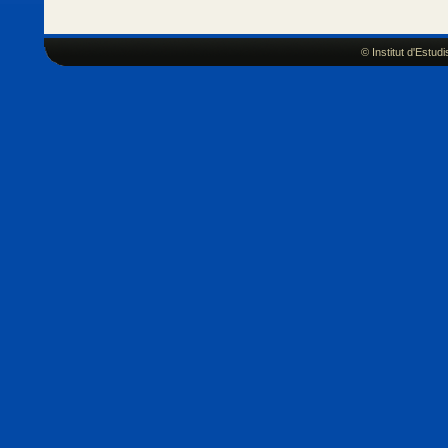
© Institut d'Estu