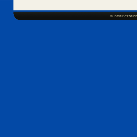
© Institut d'Estu