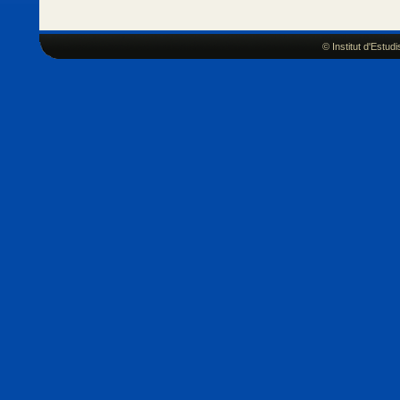
© Institut d'Estu