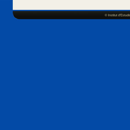
© Institut d'Estu