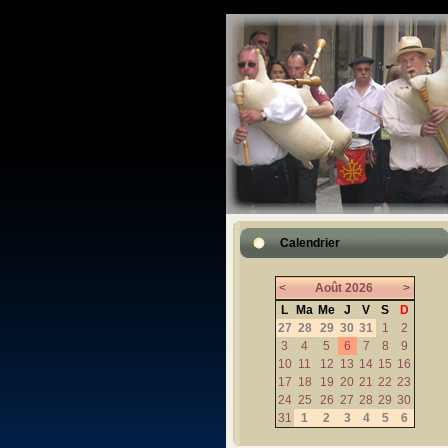
Calendrier
<
Août
2026
>
L
Ma
Me
J
V
S
D
27
28
29
30
31
1
2
3
4
5
6
7
8
9
10
11
12
13
14
15
16
17
18
19
20
21
22
23
24
25
26
27
28
29
30
31
1
2
3
4
5
6