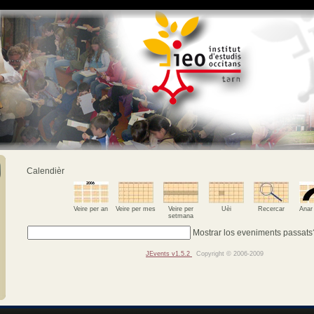
Calendièr
Veire per an
Veire per mes
Veire per
Uèi
Recercar
Anar
setmana
Mostrar los eveniments passats
JEvents v1.5.2
Copyright © 2006-2009