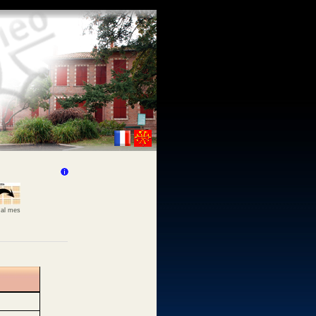
 al mes