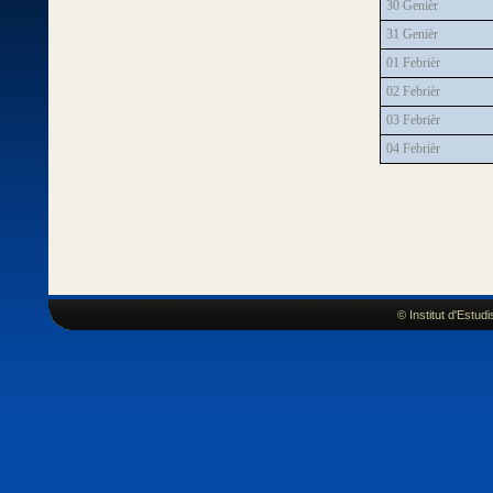
30 Genièr
31 Genièr
01 Febrièr
02 Febrièr
03 Febrièr
04 Febrièr
© Institut d'Estu