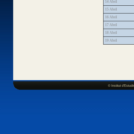
14 Abril
15 Abril
16 Abril
17 Abril
18 Abril
19 Abril
© Institut d'Estu