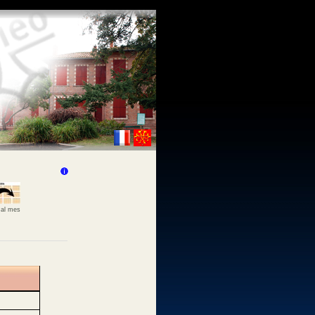
 al mes