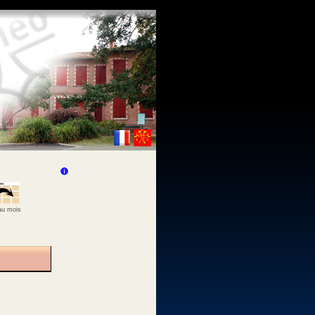
 au mois