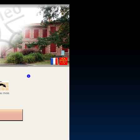
 au mois